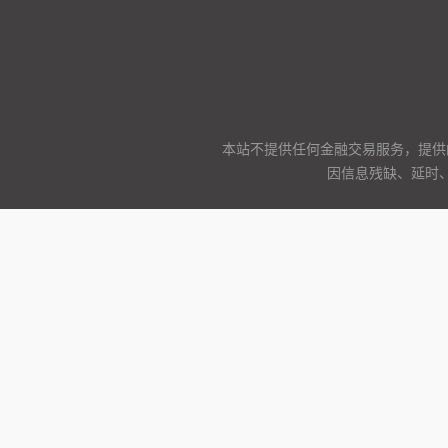
本站不提供任何金融交易服务，提供
因信息残缺、延时