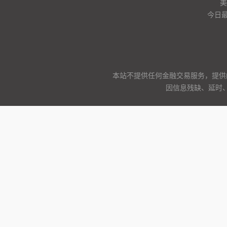
美
今日
本站不提供任何金融交易服务，提供
因信息残缺、延时