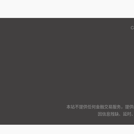
C
本站不提供任何金融交易服务，提供
因信息残缺、延时