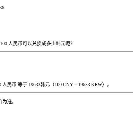
36
），那么 100 人民币可以兑换成多少韩元呢？
民币 等于 19633韩元（100 CNY = 19633 KRW）。
价为准。