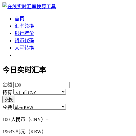
首页
汇率兑换
银行牌价
货币代码
大写转换
今日实时汇率
金额
持有
交换
兑换
100 人民币（CNY）=
19633
韩元（KRW）