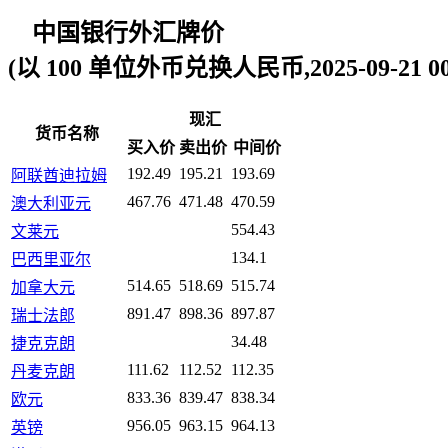
中国银行外汇牌价
(以 100 单位外币兑换人民币,2025-09-21 00:
现汇
货币名称
买入价
卖出价
中间价
192.49
195.21
193.69
阿联酋迪拉姆
467.76
471.48
470.59
澳大利亚元
554.43
文莱元
134.1
巴西里亚尔
514.65
518.69
515.74
加拿大元
891.47
898.36
897.87
瑞士法郎
34.48
捷克克朗
111.62
112.52
112.35
丹麦克朗
833.36
839.47
838.34
欧元
956.05
963.15
964.13
英镑