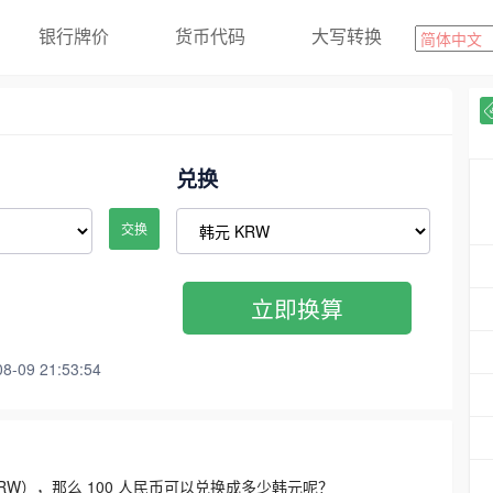
银行牌价
货币代码
大写转换
兑换
交换
立即换算
09 21:53:54
3300 KRW），那么 100 人民币可以兑换成多少韩元呢？