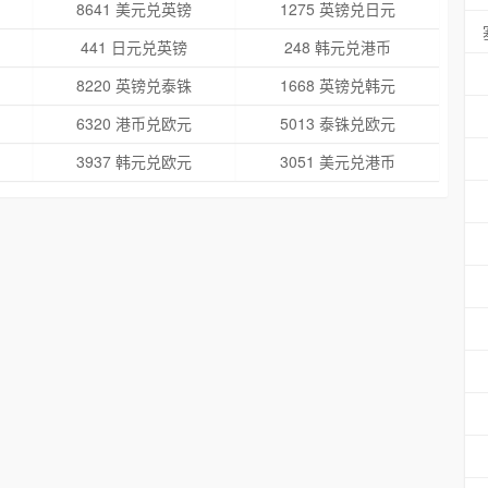
8641 美元兑英镑
1275 英镑兑日元
441 日元兑英镑
248 韩元兑港币
8220 英镑兑泰铢
1668 英镑兑韩元
6320 港币兑欧元
5013 泰铢兑欧元
3937 韩元兑欧元
3051 美元兑港币