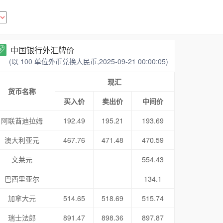
中国银行外汇牌价
(以 100 单位外币兑换人民币,2025-09-21 00:00:05)
现汇
货币名称
买入价
卖出价
中间价
阿联酋迪拉姆
192.49
195.21
193.69
澳大利亚元
467.76
471.48
470.59
文莱元
554.43
巴西里亚尔
134.1
加拿大元
514.65
518.69
515.74
瑞士法郎
891.47
898.36
897.87