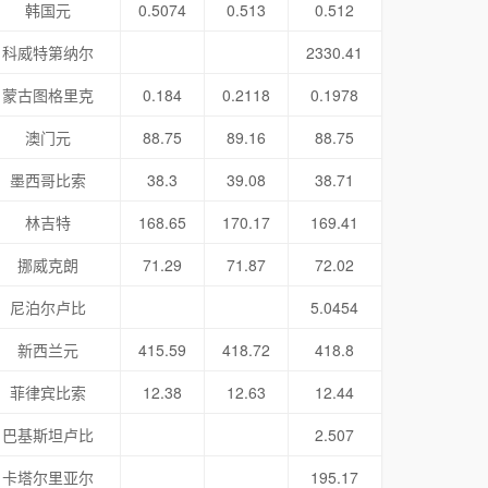
韩国元
0.5074
0.513
0.512
科威特第纳尔
2330.41
蒙古图格里克
0.184
0.2118
0.1978
澳门元
88.75
89.16
88.75
墨西哥比索
38.3
39.08
38.71
林吉特
168.65
170.17
169.41
挪威克朗
71.29
71.87
72.02
尼泊尔卢比
5.0454
新西兰元
415.59
418.72
418.8
菲律宾比索
12.38
12.63
12.44
巴基斯坦卢比
2.507
卡塔尔里亚尔
195.17