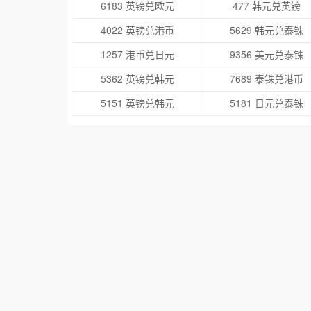
6183 英镑兑欧元
477 韩元兑英镑
4022 英镑兑港币
5629 韩元兑泰铢
1257 港币兑日元
9356 美元兑泰铢
5362 英镑兑韩元
7689 泰铢兑港币
5151 英镑兑韩元
5181 日元兑泰铢