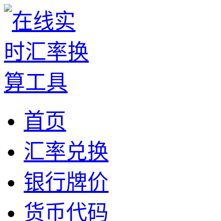
首页
汇率兑换
银行牌价
货币代码