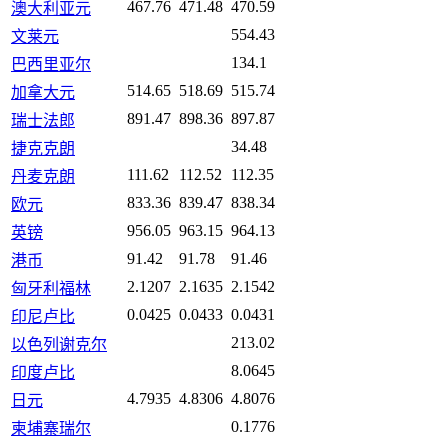
467.76
471.48
470.59
澳大利亚元
554.43
文莱元
134.1
巴西里亚尔
514.65
518.69
515.74
加拿大元
891.47
898.36
897.87
瑞士法郎
34.48
捷克克朗
111.62
112.52
112.35
丹麦克朗
833.36
839.47
838.34
欧元
956.05
963.15
964.13
英镑
91.42
91.78
91.46
港币
2.1207
2.1635
2.1542
匈牙利福林
0.0425
0.0433
0.0431
印尼卢比
213.02
以色列谢克尔
8.0645
印度卢比
4.7935
4.8306
4.8076
日元
0.1776
柬埔寨瑞尔