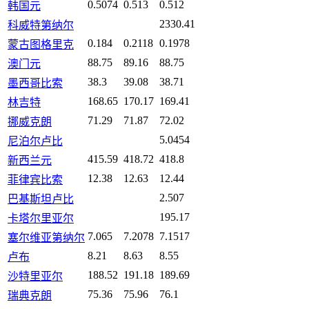
0.5074
0.513
0.512
韩国元
2330.41
科威特第纳尔
0.184
0.2118
0.1978
蒙古图格里克
88.75
89.16
88.75
澳门元
38.3
39.08
38.71
墨西哥比索
168.65
170.17
169.41
林吉特
71.29
71.87
72.02
挪威克朗
5.0454
尼泊尔卢比
415.59
418.72
418.8
新西兰元
12.38
12.63
12.44
菲律宾比索
2.507
巴基斯坦卢比
195.17
卡塔尔里亚尔
7.065
7.2078
7.1517
塞尔维亚第纳尔
8.21
8.63
8.55
卢布
188.52
191.18
189.69
沙特里亚尔
75.36
75.96
76.1
瑞典克朗