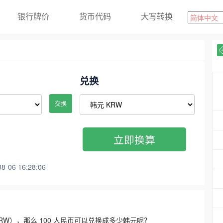
银行牌价
货币代码
大写转换
兑换
交换
立即换算
06 16:28:06
3300 KRW），那么 100 人民币可以兑换成多少韩元呢？