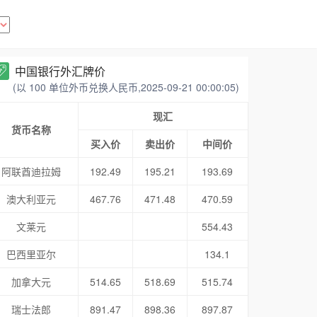
中国银行外汇牌价
(以 100 单位外币兑换人民币,2025-09-21 00:00:05)
现汇
货币名称
买入价
卖出价
中间价
阿联酋迪拉姆
192.49
195.21
193.69
澳大利亚元
467.76
471.48
470.59
文莱元
554.43
巴西里亚尔
134.1
加拿大元
514.65
518.69
515.74
瑞士法郎
891.47
898.36
897.87