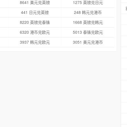
8641 美元兑英镑
1275 英镑兑日元
441 日元兑英镑
248 韩元兑港币
8220 英镑兑泰铢
1668 英镑兑韩元
6320 港币兑欧元
5013 泰铢兑欧元
3937 韩元兑欧元
3051 美元兑港币