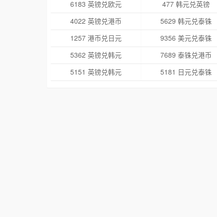
6183 英镑兑欧元
477 韩元兑英镑
4022 英镑兑港币
5629 韩元兑泰铢
1257 港币兑日元
9356 美元兑泰铢
5362 英镑兑韩元
7689 泰铢兑港币
5151 英镑兑韩元
5181 日元兑泰铢