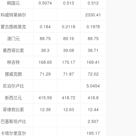
韩国元
0.5074
0.513
0.512
科威特第纳尔
2330.41
蒙古图格里克
0.184
0.2118
0.1978
澳门元
88.75
89.16
88.75
墨西哥比索
38.3
39.08
38.71
林吉特
168.65
170.17
169.41
挪威克朗
71.29
71.87
72.02
尼泊尔卢比
5.0454
新西兰元
415.59
418.72
418.8
菲律宾比索
12.38
12.63
12.44
巴基斯坦卢比
2.507
卡塔尔里亚尔
195.17