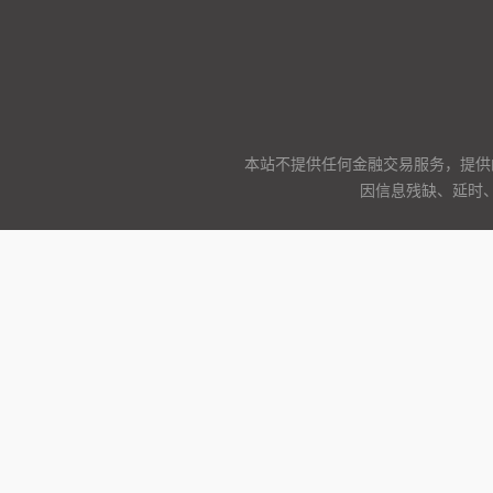
本站不提供任何金融交易服务，提供
因信息残缺、延时