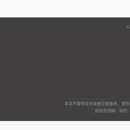
C
本站不提供任何金融交易服务，提供
因信息残缺、延时