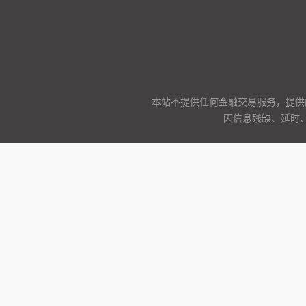
本站不提供任何金融交易服务，提供
因信息残缺、延时