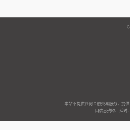
C
本站不提供任何金融交易服务，提供
因信息残缺、延时