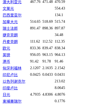
467.76
471.48
470.59
澳大利亚元
554.43
文莱元
134.1
巴西里亚尔
514.65
518.69
515.74
加拿大元
891.47
898.36
897.87
瑞士法郎
34.48
捷克克朗
111.62
112.52
112.35
丹麦克朗
833.36
839.47
838.34
欧元
956.05
963.15
964.13
英镑
91.42
91.78
91.46
港币
2.1207
2.1635
2.1542
匈牙利福林
0.0425
0.0433
0.0431
印尼卢比
213.02
以色列谢克尔
8.0645
印度卢比
4.7935
4.8306
4.8076
日元
0.1776
柬埔寨瑞尔