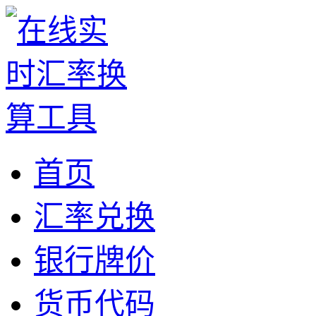
首页
汇率兑换
银行牌价
货币代码