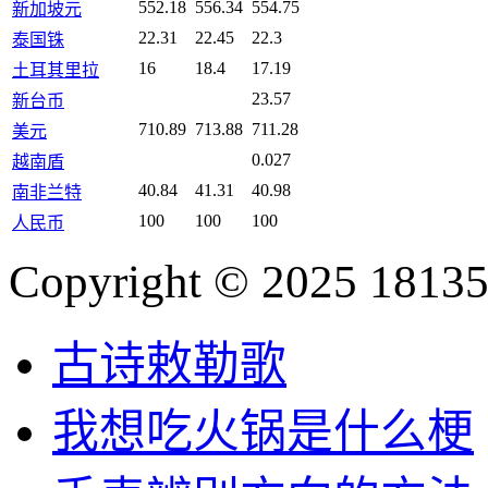
552.18
556.34
554.75
新加坡元
22.31
22.45
22.3
泰国铢
16
18.4
17.19
土耳其里拉
23.57
新台币
710.89
713.88
711.28
美元
0.027
越南盾
40.84
41.31
40.98
南非兰特
100
100
100
人民币
Copyright © 2025 18135
古诗敕勒歌
我想吃火锅是什么梗