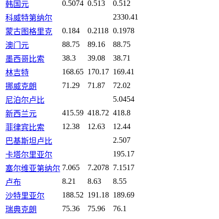
0.5074
0.513
0.512
韩国元
2330.41
科威特第纳尔
0.184
0.2118
0.1978
蒙古图格里克
88.75
89.16
88.75
澳门元
38.3
39.08
38.71
墨西哥比索
168.65
170.17
169.41
林吉特
71.29
71.87
72.02
挪威克朗
5.0454
尼泊尔卢比
415.59
418.72
418.8
新西兰元
12.38
12.63
12.44
菲律宾比索
2.507
巴基斯坦卢比
195.17
卡塔尔里亚尔
7.065
7.2078
7.1517
塞尔维亚第纳尔
8.21
8.63
8.55
卢布
188.52
191.18
189.69
沙特里亚尔
75.36
75.96
76.1
瑞典克朗