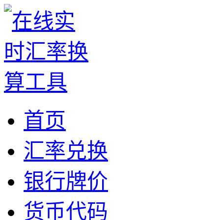
首页
汇率兑换
银行牌价
货币代码