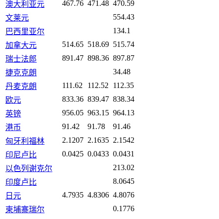
467.76
471.48
470.59
澳大利亚元
554.43
文莱元
134.1
巴西里亚尔
514.65
518.69
515.74
加拿大元
891.47
898.36
897.87
瑞士法郎
34.48
捷克克朗
111.62
112.52
112.35
丹麦克朗
833.36
839.47
838.34
欧元
956.05
963.15
964.13
英镑
91.42
91.78
91.46
港币
2.1207
2.1635
2.1542
匈牙利福林
0.0425
0.0433
0.0431
印尼卢比
213.02
以色列谢克尔
8.0645
印度卢比
4.7935
4.8306
4.8076
日元
0.1776
柬埔寨瑞尔