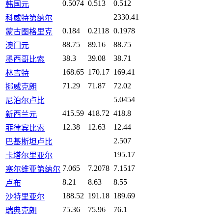
0.5074
0.513
0.512
韩国元
2330.41
科威特第纳尔
0.184
0.2118
0.1978
蒙古图格里克
88.75
89.16
88.75
澳门元
38.3
39.08
38.71
墨西哥比索
168.65
170.17
169.41
林吉特
71.29
71.87
72.02
挪威克朗
5.0454
尼泊尔卢比
415.59
418.72
418.8
新西兰元
12.38
12.63
12.44
菲律宾比索
2.507
巴基斯坦卢比
195.17
卡塔尔里亚尔
7.065
7.2078
7.1517
塞尔维亚第纳尔
8.21
8.63
8.55
卢布
188.52
191.18
189.69
沙特里亚尔
75.36
75.96
76.1
瑞典克朗