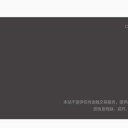
C
本站不提供任何金融交易服务，提供
因信息残缺、延时