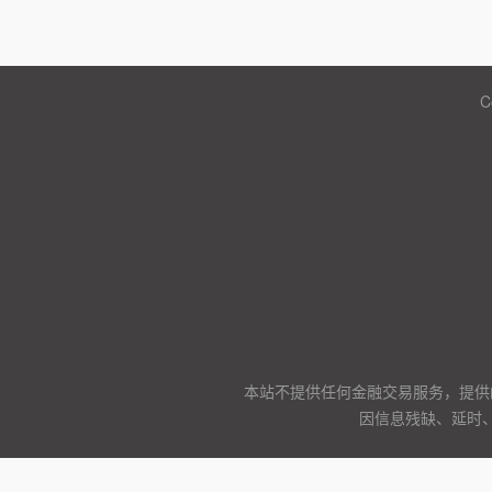
C
本站不提供任何金融交易服务，提供
因信息残缺、延时