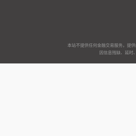
本站不提供任何金融交易服务，提供
因信息残缺、延时