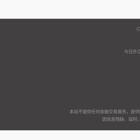
C
今日外汇
本站不提供任何金融交易服务，提供
因信息残缺、延时