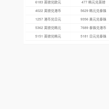
6183 英镑兑欧元
477 韩元兑英镑
4022 英镑兑港币
5629 韩元兑泰铢
1257 港币兑日元
9356 美元兑泰铢
5362 英镑兑韩元
7689 泰铢兑港币
5151 英镑兑韩元
5181 日元兑泰铢