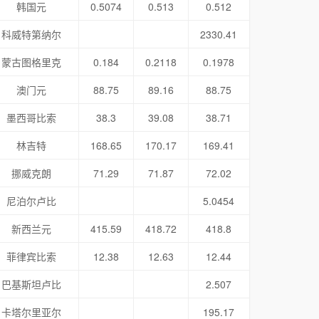
韩国元
0.5074
0.513
0.512
科威特第纳尔
2330.41
蒙古图格里克
0.184
0.2118
0.1978
澳门元
88.75
89.16
88.75
墨西哥比索
38.3
39.08
38.71
林吉特
168.65
170.17
169.41
挪威克朗
71.29
71.87
72.02
尼泊尔卢比
5.0454
新西兰元
415.59
418.72
418.8
菲律宾比索
12.38
12.63
12.44
巴基斯坦卢比
2.507
卡塔尔里亚尔
195.17