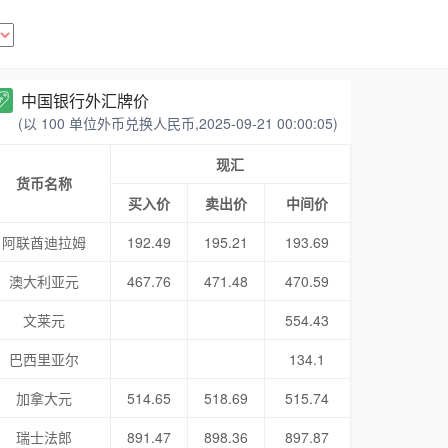
中国银行外汇牌价
(以 100 单位外币兑换人民币,2025-09-21 00:00:05)
现汇
货币名称
买入价
卖出价
中间价
阿联酋迪拉姆
192.49
195.21
193.69
澳大利亚元
467.76
471.48
470.59
文莱元
554.43
巴西里亚尔
134.1
加拿大元
514.65
518.69
515.74
瑞士法郎
891.47
898.36
897.87