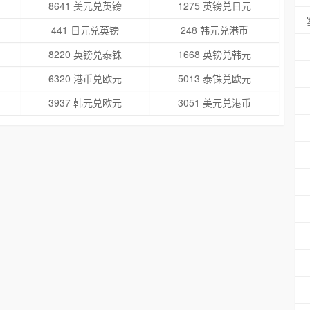
8641 美元兑英镑
1275 英镑兑日元
441 日元兑英镑
248 韩元兑港币
8220 英镑兑泰铢
1668 英镑兑韩元
6320 港币兑欧元
5013 泰铢兑欧元
3937 韩元兑欧元
3051 美元兑港币