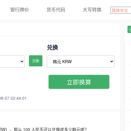
银行牌价
货币代码
大写转换
兑换
交换
立即换算
07 22:44:01
3300 KRW），那么 100 人民币可以兑换成多少韩元呢？