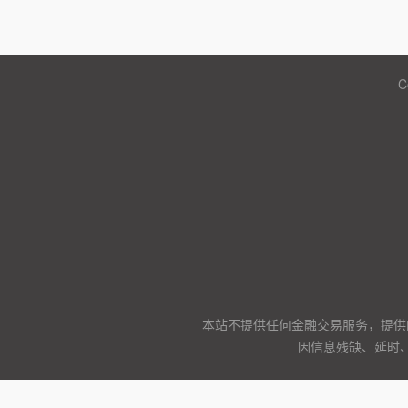
C
本站不提供任何金融交易服务，提供
因信息残缺、延时