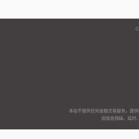
C
本站不提供任何金融交易服务，提供
因信息残缺、延时