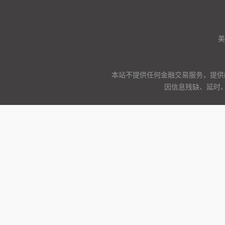
美
本站不提供任何金融交易服务，提供
因信息残缺、延时