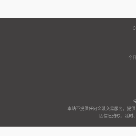
C
今
本站不提供任何金融交易服务，提供
因信息残缺、延时