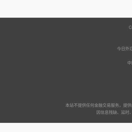
C
今日外汇
中
本站不提供任何金融交易服务，提供
因信息残缺、延时