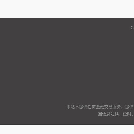
C
本站不提供任何金融交易服务，提供
因信息残缺、延时