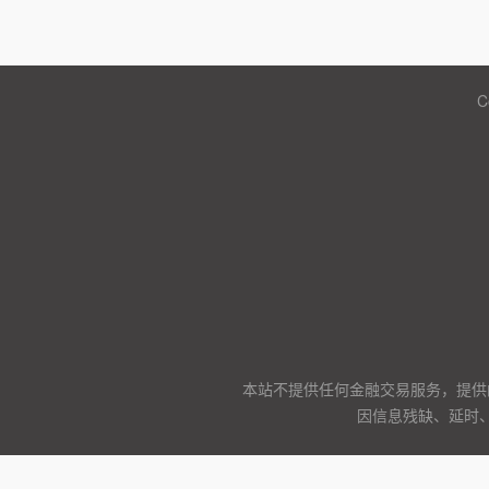
C
本站不提供任何金融交易服务，提供
因信息残缺、延时