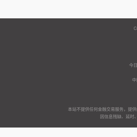
C
今
中
本站不提供任何金融交易服务，提供
因信息残缺、延时