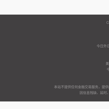
C
今日外汇
美
本站不提供任何金融交易服务，提供
因信息残缺、延时