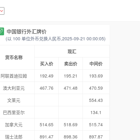
中国银行外汇牌价
(以 100 单位外币兑换人民币,2025-09-21 00:00:05)
现汇
货币名称
买入价
卖出价
中间价
阿联酋迪拉姆
192.49
195.21
193.69
澳大利亚元
467.76
471.48
470.59
文莱元
554.43
巴西里亚尔
134.1
加拿大元
514.65
518.69
515.74
瑞士法郎
891.47
898.36
897.87