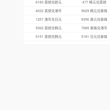
6183 英镑兑欧元
477 韩元兑英镑
4022 英镑兑港币
5629 韩元兑泰铢
1257 港币兑日元
9356 美元兑泰铢
5362 英镑兑韩元
7689 泰铢兑港币
5151 英镑兑韩元
5181 日元兑泰铢