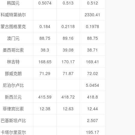
韩国元
0.5074
0.513
0.512
科威特第纳尔
2330.41
蒙古图格里克
0.184
0.2118
0.1978
澳门元
88.75
89.16
88.75
墨西哥比索
38.3
39.08
38.71
林吉特
168.65
170.17
169.41
挪威克朗
71.29
71.87
72.02
尼泊尔卢比
5.0454
新西兰元
415.59
418.72
418.8
菲律宾比索
12.38
12.63
12.44
巴基斯坦卢比
2.507
卡塔尔里亚尔
195.17