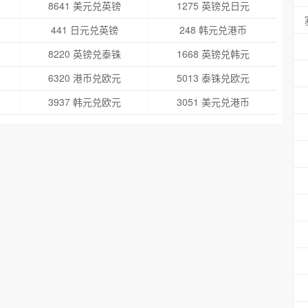
8641 美元兑英镑
1275 英镑兑日元
441 日元兑英镑
248 韩元兑港币
8220 英镑兑泰铢
1668 英镑兑韩元
6320 港币兑欧元
5013 泰铢兑欧元
3937 韩元兑欧元
3051 美元兑港币