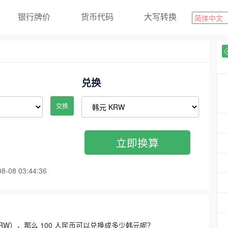
银行牌价
货币代码
大写转换
兑换
交换
立即换算
08 03:44:36
3300 KRW），那么 100 人民币可以兑换成多少韩元呢？