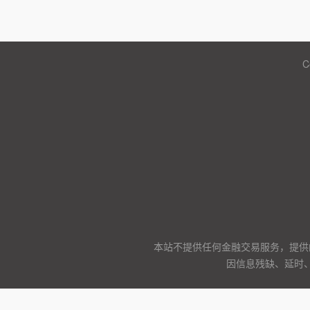
C
本站不提供任何金融交易服务，提供
因信息残缺、延时