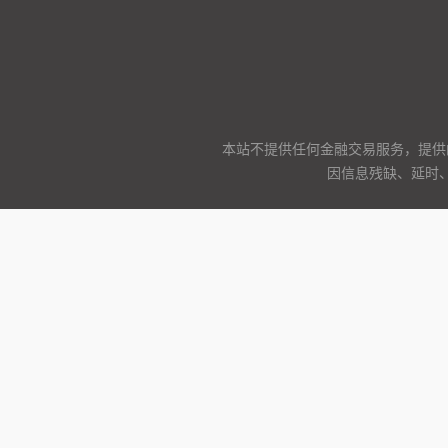
本站不提供任何金融交易服务，提供
因信息残缺、延时