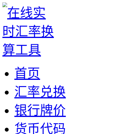
首页
汇率兑换
银行牌价
货币代码