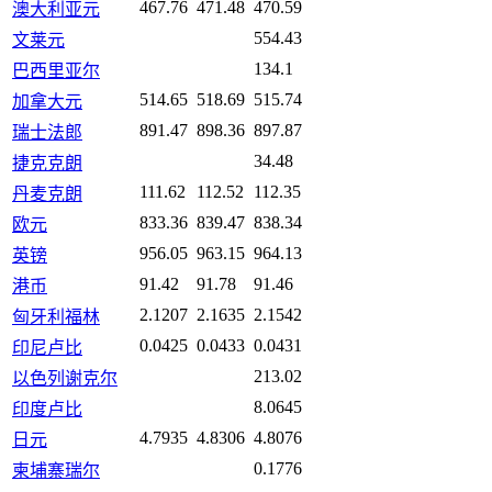
467.76
471.48
470.59
澳大利亚元
554.43
文莱元
134.1
巴西里亚尔
514.65
518.69
515.74
加拿大元
891.47
898.36
897.87
瑞士法郎
34.48
捷克克朗
111.62
112.52
112.35
丹麦克朗
833.36
839.47
838.34
欧元
956.05
963.15
964.13
英镑
91.42
91.78
91.46
港币
2.1207
2.1635
2.1542
匈牙利福林
0.0425
0.0433
0.0431
印尼卢比
213.02
以色列谢克尔
8.0645
印度卢比
4.7935
4.8306
4.8076
日元
0.1776
柬埔寨瑞尔