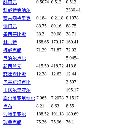
0.5074
0.513
0.512
韩国元
2330.41
科威特第纳尔
0.184
0.2118
0.1978
蒙古图格里克
88.75
89.16
88.75
澳门元
38.3
39.08
38.71
墨西哥比索
168.65
170.17
169.41
林吉特
71.29
71.87
72.02
挪威克朗
5.0454
尼泊尔卢比
415.59
418.72
418.8
新西兰元
12.38
12.63
12.44
菲律宾比索
2.507
巴基斯坦卢比
195.17
卡塔尔里亚尔
7.065
7.2078
7.1517
塞尔维亚第纳尔
8.21
8.63
8.55
卢布
188.52
191.18
189.69
沙特里亚尔
75.36
75.96
76.1
瑞典克朗