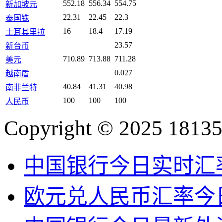
552.18
556.34
554.75
新加坡元
22.31
22.45
22.3
泰国铢
16
18.4
17.19
土耳其里拉
23.57
新台币
710.89
713.88
711.28
美元
0.027
越南盾
40.84
41.31
40.98
南非兰特
100
100
100
人民币
Copyright © 2025 18135
中国银行今日实时汇
欧元兑人民币汇率今