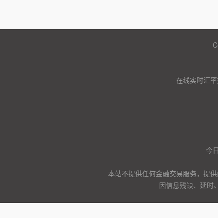
C
在线实时汇率
今日
本站不提供任何金融交易服务，提供
因信息残缺、延时