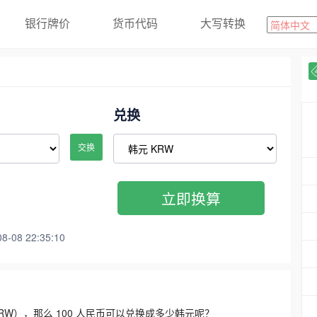
银行牌价
货币代码
大写转换
兑换
交换
立即换算
08 22:35:10
3300 KRW），那么 100 人民币可以兑换成多少韩元呢？