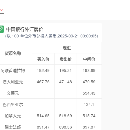
中国银行外汇牌价
(以 100 单位外币兑换人民币,2025-09-21 00:00:05)
现汇
货币名称
买入价
卖出价
中间价
阿联酋迪拉姆
192.49
195.21
193.69
澳大利亚元
467.76
471.48
470.59
文莱元
554.43
巴西里亚尔
134.1
加拿大元
514.65
518.69
515.74
瑞士法郎
891.47
898.36
897.87