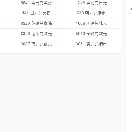
8641 美元兑英镑
1275 英镑兑日元
441 日元兑英镑
248 韩元兑港币
8220 英镑兑泰铢
1668 英镑兑韩元
6320 港币兑欧元
5013 泰铢兑欧元
3937 韩元兑欧元
3051 美元兑港币