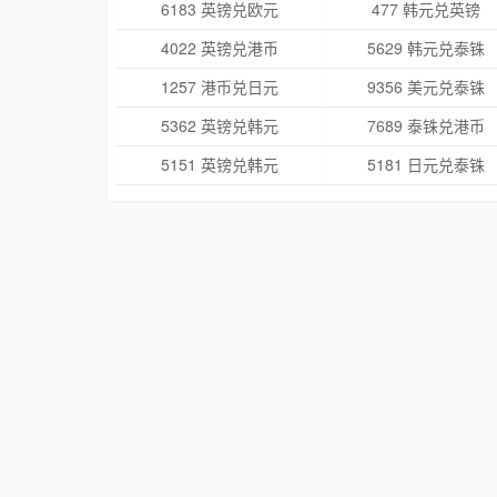
6183 英镑兑欧元
477 韩元兑英镑
4022 英镑兑港币
5629 韩元兑泰铢
1257 港币兑日元
9356 美元兑泰铢
5362 英镑兑韩元
7689 泰铢兑港币
5151 英镑兑韩元
5181 日元兑泰铢