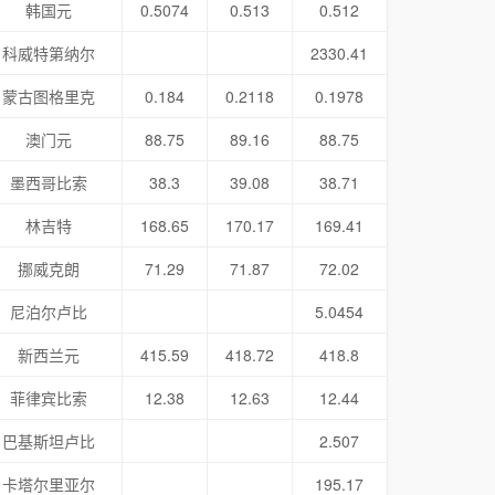
韩国元
0.5074
0.513
0.512
科威特第纳尔
2330.41
蒙古图格里克
0.184
0.2118
0.1978
澳门元
88.75
89.16
88.75
墨西哥比索
38.3
39.08
38.71
林吉特
168.65
170.17
169.41
挪威克朗
71.29
71.87
72.02
尼泊尔卢比
5.0454
新西兰元
415.59
418.72
418.8
菲律宾比索
12.38
12.63
12.44
巴基斯坦卢比
2.507
卡塔尔里亚尔
195.17