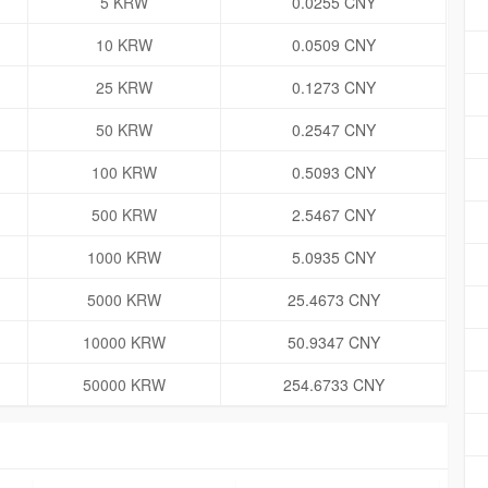
5 KRW
0.0255 CNY
10 KRW
0.0509 CNY
25 KRW
0.1273 CNY
50 KRW
0.2547 CNY
100 KRW
0.5093 CNY
500 KRW
2.5467 CNY
1000 KRW
5.0935 CNY
5000 KRW
25.4673 CNY
10000 KRW
50.9347 CNY
50000 KRW
254.6733 CNY