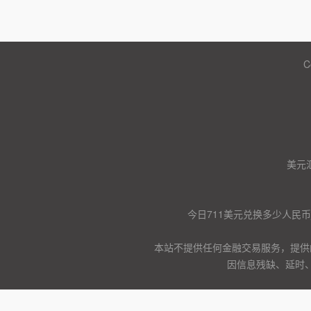
C
美元
今日711美元兑换多少人民币
本站不提供任何金融交易服务，提供
因信息残缺、延时