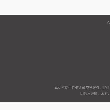
C
本站不提供任何金融交易服务，提供
因信息残缺、延时