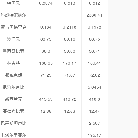
韩国元
0.5074
0.513
0.512
科威特第纳尔
2330.41
蒙古图格里克
0.184
0.2118
0.1978
澳门元
88.75
89.16
88.75
墨西哥比索
38.3
39.08
38.71
林吉特
168.65
170.17
169.41
挪威克朗
71.29
71.87
72.02
尼泊尔卢比
5.0454
新西兰元
415.59
418.72
418.8
菲律宾比索
12.38
12.63
12.44
巴基斯坦卢比
2.507
卡塔尔里亚尔
195.17