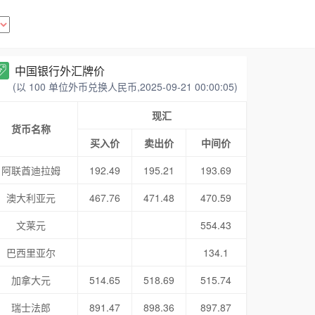
中国银行外汇牌价
(以 100 单位外币兑换人民币,2025-09-21 00:00:05)
现汇
货币名称
买入价
卖出价
中间价
阿联酋迪拉姆
192.49
195.21
193.69
澳大利亚元
467.76
471.48
470.59
文莱元
554.43
巴西里亚尔
134.1
加拿大元
514.65
518.69
515.74
瑞士法郎
891.47
898.36
897.87