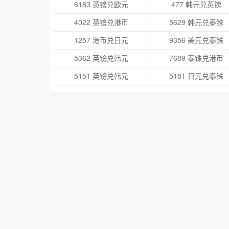
6183 英镑兑欧元
477 韩元兑英镑
4022 英镑兑港币
5629 韩元兑泰铢
1257 港币兑日元
9356 美元兑泰铢
5362 英镑兑韩元
7689 泰铢兑港币
5151 英镑兑韩元
5181 日元兑泰铢