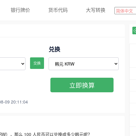
银行牌价
货币代码
大写转换
兑换
交换
立即换算
09 20:11:04
3300 KRW），那么 100 人民币可以兑换成多少韩元呢？