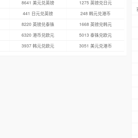
8641 美元兑英镑
1275 英镑兑日元
441 日元兑英镑
248 韩元兑港币
8220 英镑兑泰铢
1668 英镑兑韩元
6320 港币兑欧元
5013 泰铢兑欧元
3937 韩元兑欧元
3051 美元兑港币