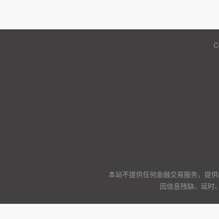
C
本站不提供任何金融交易服务，提供
因信息残缺、延时