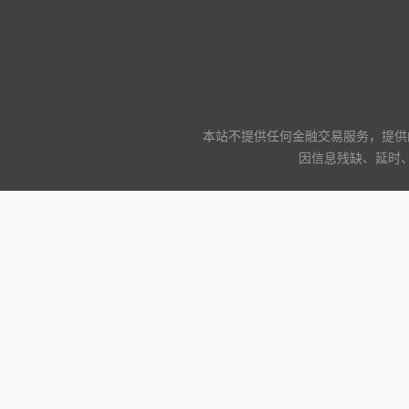
本站不提供任何金融交易服务，提供
因信息残缺、延时