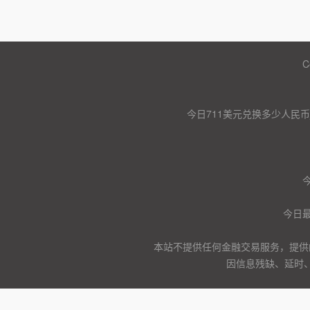
C
今日711美元兑换多少人民币
今日
本站不提供任何金融交易服务，提供
因信息残缺、延时