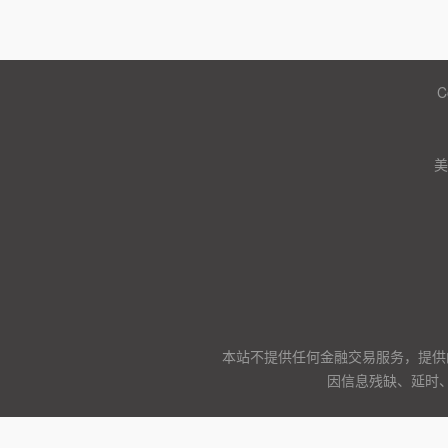
C
美
本站不提供任何金融交易服务，提供
因信息残缺、延时