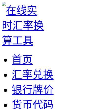
首页
汇率兑换
银行牌价
货币代码