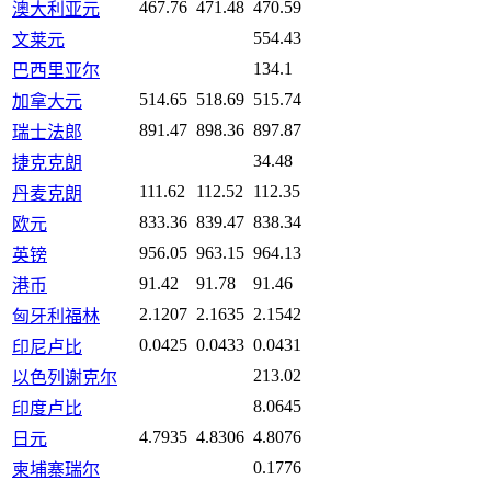
467.76
471.48
470.59
澳大利亚元
554.43
文莱元
134.1
巴西里亚尔
514.65
518.69
515.74
加拿大元
891.47
898.36
897.87
瑞士法郎
34.48
捷克克朗
111.62
112.52
112.35
丹麦克朗
833.36
839.47
838.34
欧元
956.05
963.15
964.13
英镑
91.42
91.78
91.46
港币
2.1207
2.1635
2.1542
匈牙利福林
0.0425
0.0433
0.0431
印尼卢比
213.02
以色列谢克尔
8.0645
印度卢比
4.7935
4.8306
4.8076
日元
0.1776
柬埔寨瑞尔