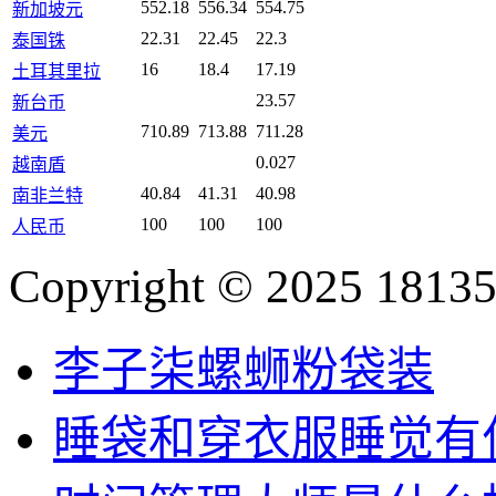
552.18
556.34
554.75
新加坡元
22.31
22.45
22.3
泰国铢
16
18.4
17.19
土耳其里拉
23.57
新台币
710.89
713.88
711.28
美元
0.027
越南盾
40.84
41.31
40.98
南非兰特
100
100
100
人民币
Copyright © 2025 18135
李子柒螺蛳粉袋装
睡袋和穿衣服睡觉有