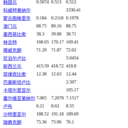
0.5074
0.513
0.512
韩国元
2330.41
科威特第纳尔
0.184
0.2118
0.1978
蒙古图格里克
88.75
89.16
88.75
澳门元
38.3
39.08
38.71
墨西哥比索
168.65
170.17
169.41
林吉特
71.29
71.87
72.02
挪威克朗
5.0454
尼泊尔卢比
415.59
418.72
418.8
新西兰元
12.38
12.63
12.44
菲律宾比索
2.507
巴基斯坦卢比
195.17
卡塔尔里亚尔
7.065
7.2078
7.1517
塞尔维亚第纳尔
8.21
8.63
8.55
卢布
188.52
191.18
189.69
沙特里亚尔
75.36
75.96
76.1
瑞典克朗