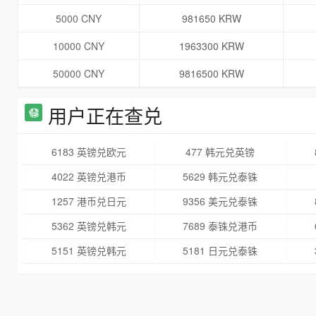
5000 CNY
981650 KRW
10000 CNY
1963300 KRW
50000 CNY
9816500 KRW
用户正在查兑
6183 英镑兑欧元
477 韩元兑英镑
4022 英镑兑港币
5629 韩元兑泰铢
1257 港币兑日元
9356 美元兑泰铢
5362 英镑兑韩元
7689 泰铢兑港币
5151 英镑兑韩元
5181 日元兑泰铢