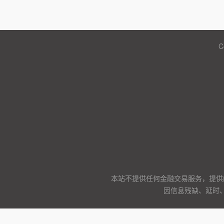
C
本站不提供任何金融交易服务，提供
因信息残缺、延时