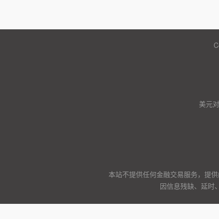
C
美元
本站不提供任何金融交易服务，提供
因信息残缺、延时