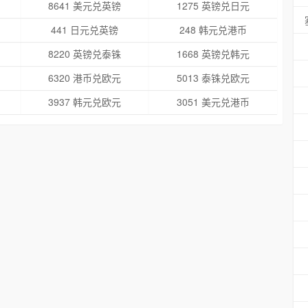
8641 美元兑英镑
1275 英镑兑日元
441 日元兑英镑
248 韩元兑港币
8220 英镑兑泰铢
1668 英镑兑韩元
6320 港币兑欧元
5013 泰铢兑欧元
3937 韩元兑欧元
3051 美元兑港币