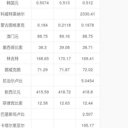
韩国元
0.5074
0.513
0.512
科威特第纳尔
2330.41
蒙古图格里克
0.184
0.2118
0.1978
澳门元
88.75
89.16
88.75
墨西哥比索
38.3
39.08
38.71
林吉特
168.65
170.17
169.41
挪威克朗
71.29
71.87
72.02
尼泊尔卢比
5.0454
新西兰元
415.59
418.72
418.8
菲律宾比索
12.38
12.63
12.44
巴基斯坦卢比
2.507
卡塔尔里亚尔
195.17