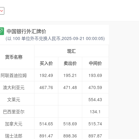
中国银行外汇牌价
(以 100 单位外币兑换人民币,2025-09-21 00:00:05)
现汇
货币名称
买入价
卖出价
中间价
阿联酋迪拉姆
192.49
195.21
193.69
澳大利亚元
467.76
471.48
470.59
文莱元
554.43
巴西里亚尔
134.1
加拿大元
514.65
518.69
515.74
瑞士法郎
891.47
898.36
897.87