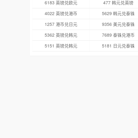
6183 英镑兑欧元
477 韩元兑英镑
4022 英镑兑港币
5629 韩元兑泰铢
1257 港币兑日元
9356 美元兑泰铢
5362 英镑兑韩元
7689 泰铢兑港币
5151 英镑兑韩元
5181 日元兑泰铢