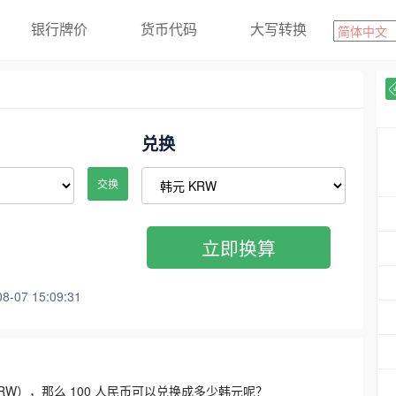
银行牌价
货币代码
大写转换
兑换
交换
立即换算
07 15:09:31
3300 KRW），那么 100 人民币可以兑换成多少韩元呢？