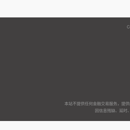
C
本站不提供任何金融交易服务，提供
因信息残缺、延时