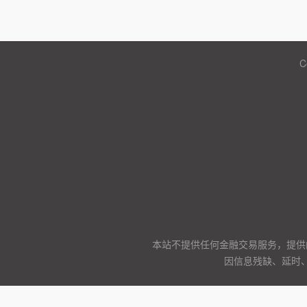
C
本站不提供任何金融交易服务，提供
因信息残缺、延时