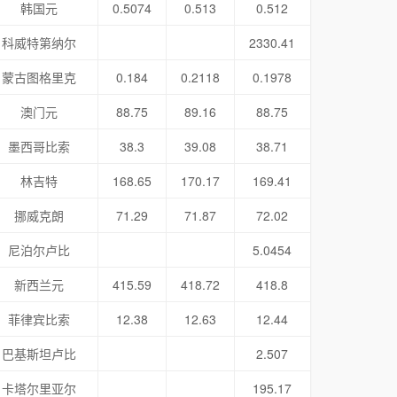
韩国元
0.5074
0.513
0.512
科威特第纳尔
2330.41
蒙古图格里克
0.184
0.2118
0.1978
澳门元
88.75
89.16
88.75
墨西哥比索
38.3
39.08
38.71
林吉特
168.65
170.17
169.41
挪威克朗
71.29
71.87
72.02
尼泊尔卢比
5.0454
新西兰元
415.59
418.72
418.8
菲律宾比索
12.38
12.63
12.44
巴基斯坦卢比
2.507
卡塔尔里亚尔
195.17