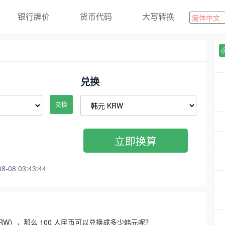
银行牌价
货币代码
大写转换
兑换
交换
立即换算
08 03:43:44
3300 KRW），那么 100 人民币可以兑换成多少韩元呢？