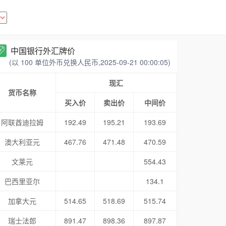
中国银行外汇牌价
(以 100 单位外币兑换人民币,2025-09-21 00:00:05)
现汇
货币名称
买入价
卖出价
中间价
阿联酋迪拉姆
192.49
195.21
193.69
澳大利亚元
467.76
471.48
470.59
文莱元
554.43
巴西里亚尔
134.1
加拿大元
514.65
518.69
515.74
瑞士法郎
891.47
898.36
897.87