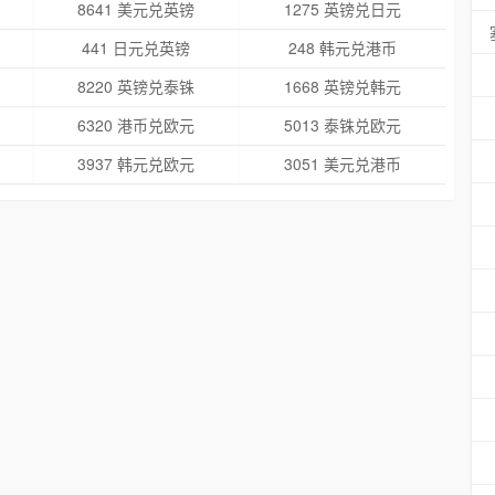
8641 美元兑英镑
1275 英镑兑日元
441 日元兑英镑
248 韩元兑港币
8220 英镑兑泰铢
1668 英镑兑韩元
6320 港币兑欧元
5013 泰铢兑欧元
3937 韩元兑欧元
3051 美元兑港币