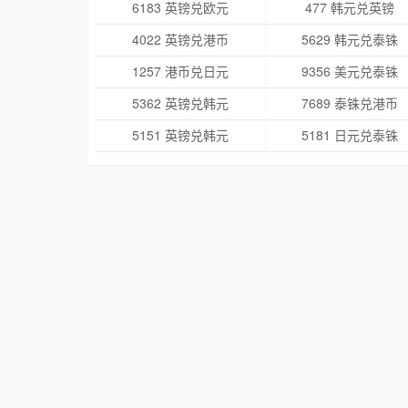
6183 英镑兑欧元
477 韩元兑英镑
4022 英镑兑港币
5629 韩元兑泰铢
1257 港币兑日元
9356 美元兑泰铢
5362 英镑兑韩元
7689 泰铢兑港币
5151 英镑兑韩元
5181 日元兑泰铢