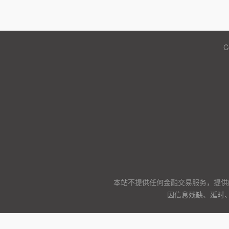
C
本站不提供任何金融交易服务，提供
因信息残缺、延时