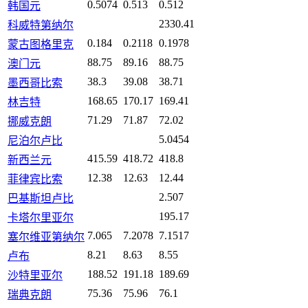
0.5074
0.513
0.512
韩国元
2330.41
科威特第纳尔
0.184
0.2118
0.1978
蒙古图格里克
88.75
89.16
88.75
澳门元
38.3
39.08
38.71
墨西哥比索
168.65
170.17
169.41
林吉特
71.29
71.87
72.02
挪威克朗
5.0454
尼泊尔卢比
415.59
418.72
418.8
新西兰元
12.38
12.63
12.44
菲律宾比索
2.507
巴基斯坦卢比
195.17
卡塔尔里亚尔
7.065
7.2078
7.1517
塞尔维亚第纳尔
8.21
8.63
8.55
卢布
188.52
191.18
189.69
沙特里亚尔
75.36
75.96
76.1
瑞典克朗