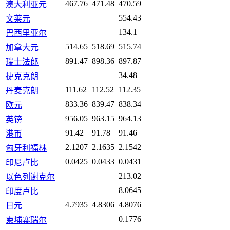
467.76
471.48
470.59
澳大利亚元
554.43
文莱元
134.1
巴西里亚尔
514.65
518.69
515.74
加拿大元
891.47
898.36
897.87
瑞士法郎
34.48
捷克克朗
111.62
112.52
112.35
丹麦克朗
833.36
839.47
838.34
欧元
956.05
963.15
964.13
英镑
91.42
91.78
91.46
港币
2.1207
2.1635
2.1542
匈牙利福林
0.0425
0.0433
0.0431
印尼卢比
213.02
以色列谢克尔
8.0645
印度卢比
4.7935
4.8306
4.8076
日元
0.1776
柬埔寨瑞尔