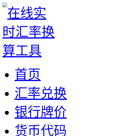
首页
汇率兑换
银行牌价
货币代码