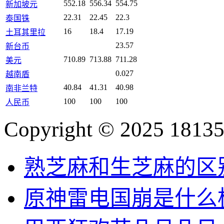
552.18
556.34
554.75
新加坡元
22.31
22.45
22.3
泰国铢
16
18.4
17.19
土耳其里拉
23.57
新台币
710.89
713.88
711.28
美元
0.027
越南盾
40.84
41.31
40.98
南非兰特
100
100
100
人民币
Copyright © 2025 18135
熟芝麻和生芝麻的区
原神雷电国崩是什么