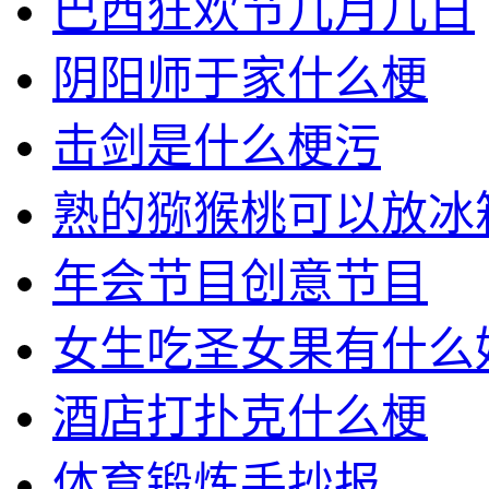
巴西狂欢节几月几日
阴阳师于家什么梗
击剑是什么梗污
熟的猕猴桃可以放冰
年会节目创意节目
女生吃圣女果有什么
酒店打扑克什么梗
体育锻炼手抄报