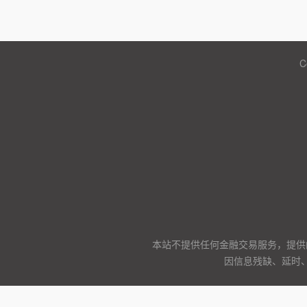
C
本站不提供任何金融交易服务，提供
因信息残缺、延时